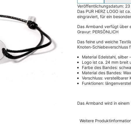
Veröffentlichungsdatum: 23
Das PUR HERZ LOGO ist ca.
eingraviert, für ein besonde
Das Armband verfügt über ei
Gravur: PERSÖNLICH
Das feine und weiche Texti
Knoten-Schiebeverschluss f
Material Edelstahl, silber
Logo ist ca. 24 mm breit
Farbe des Bandes: schwa
Material des Bandes: Wa
Verschluss: verstellbarer
Funktionen: längenverstel
Das Armband wird in einem
Weitere Produktinformatio