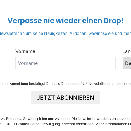
Verpasse nie wieder einen Drop!
 Newsletter an um keine Neuigkeiten, Aktionen, Gewinnspiele und me
Vorname
Lan
render_section=true,countdow
Deiner Anmeldung bestätigst Du, dass Du unseren PUR Newsletter erhalten möcht
JETZT ABONNIEREN
en zu Releases, Gewinnspielen und Aktionen. Die Newsletter werden von uns ode
an: PUR. Du kannst Deine Einwilligung jederzeit widerrufen. Mehr Informationen u